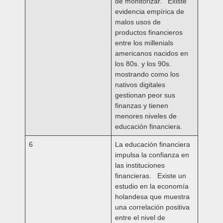
de monitorizar. Existe
evidencia empírica de
malos usos de
productos financieros
entre los millenials
americanos nacidos en
los 80s. y los 90s.
mostrando como los
nativos digitales
gestionan peor sus
finanzas y tienen
menores niveles de
educación financiera.
6
La educación financiera
impulsa la confianza en
las instituciones
financieras.
Existe un
estudio en la economía
holandesa que muestra
una correlación positiva
entre el nivel de