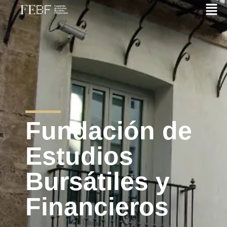
Fundación de
Estudios
Bursátiles y
Financieros