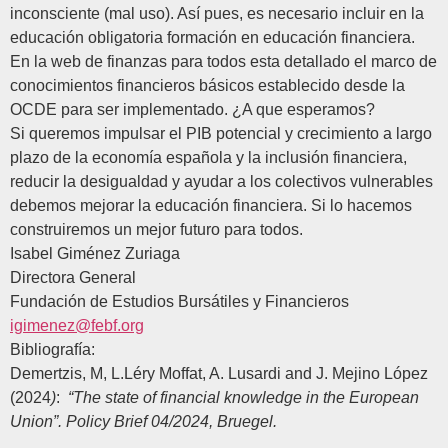
inconsciente (mal uso). Así pues, es necesario incluir en la
educación obligatoria formación en educación financiera.
En la web de finanzas para todos esta detallado el marco de
conocimientos financieros básicos establecido desde la
OCDE para ser implementado. ¿A que esperamos?
Si queremos impulsar el PIB potencial y crecimiento a largo
plazo de la economía española y la inclusión financiera,
reducir la desigualdad y ayudar a los colectivos vulnerables
debemos mejorar la educación financiera. Si lo hacemos
construiremos un mejor futuro para todos.
Isabel Giménez Zuriaga
Directora General
Fundación de Estudios Bursátiles y Financieros
igimenez@febf.org
Bibliografía:
Demertzis, M, L.Léry Moffat, A. Lusardi and J. Mejino López
(2024
)
:
“The state of financial knowledge in the European
Union”. Policy Brief 04/2024, Bruegel.