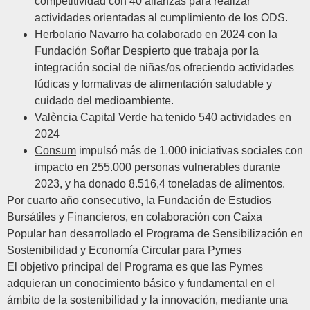
competitividad con 40 alianzas para realizar
actividades orientadas al cumplimiento de los ODS.
Herbolario Navarro
ha colaborado en 2024 con la
Fundación Soñar Despierto que trabaja por la
integración social de niñas/os ofreciendo actividades
lúdicas y formativas de alimentación saludable y
cuidado del medioambiente.
València Capital Verde
ha tenido 540 actividades en
2024
Consum
impulsó más de 1.000 iniciativas sociales con
impacto en 255.000 personas vulnerables durante
2023, y ha donado 8.516,4 toneladas de alimentos.
Por cuarto año consecutivo, la
Fundación de Estudios
Bursátiles y Financieros
, en colaboración con
Caixa
Popular
han desarrollado el
Programa de Sensibilización en
Sostenibilidad y Economía Circular para Pymes
El objetivo principal del Programa es que las Pymes
adquieran un conocimiento básico y fundamental en el
ámbito de la sostenibilidad y la innovación, mediante una