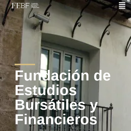
Fundación de
Estudios
Bursátiles y
Financieros