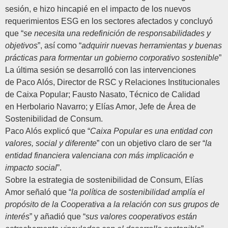
sesión, e hizo hincapié en el impacto de los nuevos
requerimientos ESG en los sectores afectados y concluyó
que “
se necesita una redefinición de responsabilidades y
objetivos
”, así como “
adquirir nuevas herramientas y buenas
prácticas para formentar un gobierno corporativo sostenible
”
La última sesión se desarrolló con las intervenciones
de
Paco Alós
, Director de RSC y Relaciones Institucionales
de
Caixa Popular
;
Fausto Nasato
, Técnico de Calidad
en
Herbolario Navarro
; y
Elías Amor
, Jefe de Área de
Sostenibilidad de
Consum
.
Paco Alós
explicó que “
Caixa Popular es una entidad con
valores, social y diferente
” con un objetivo claro de ser “
la
entidad financiera valenciana con más implicación e
impacto social
”.
Sobre la estrategia de sostenibilidad de Consum,
Elías
Amor
señaló que “
la política de sostenibilidad amplía el
propósito de la Cooperativa a la relación con sus grupos de
interés
” y añadió que “
sus valores cooperativos están