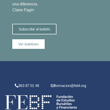
una diferencia.
Claire Fagin
Subscribir al boletín
Ver boletines
963 87 01 48
formacion@febf.org