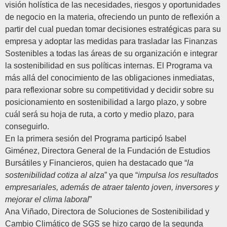
visión holística de las necesidades, riesgos y oportunidades
de negocio en la materia, ofreciendo un punto de reflexión a
partir del cual puedan tomar decisiones estratégicas para su
empresa y adoptar las medidas para trasladar las Finanzas
Sostenibles a todas las áreas de su organización e integrar
la sostenibilidad en sus políticas internas. El Programa va
más allá del conocimiento de las obligaciones inmediatas,
para reflexionar sobre su competitividad y decidir sobre su
posicionamiento en sostenibilidad a largo plazo, y sobre
cuál será su hoja de ruta, a corto y medio plazo, para
conseguirlo.
En la primera sesión del Programa participó
Isabel
Giménez
, Directora General de la
Fundación de Estudios
Bursátiles y Financieros
, quien ha destacado que “
la
sostenibilidad cotiza al alza
” ya que “
impulsa los resultados
empresariales, además de atraer talento joven, inversores y
mejorar el clima laboral
”
Ana Viñado
, Directora de Soluciones de Sostenibilidad y
Cambio Climático de
SGS
se hizo cargo de la segunda