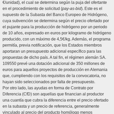
€/unidad), el cual se determina según la puja del ofertante
en el procedimiento de solicitud (
pay-as-bid
). Este es el
supuesto de la Subasta del Banco Europeo de Hidrógeno,
cuya subvención se determina según el precio ofertado por
el pujante para la producción de hidrógeno por un periodo
de 10 años, expresado en euros por kilogramo de hidrógeno
producido, con un máximo de 4,5€/kg. Además, el programa
permitía, previa notificación, que los Estados miembros
aportaran un presupuesto adicional específico para las
propuestas de dicho país. A tal fin, el régimen alemán SA.
109550 prevé una dotación adicional de 350 millones de
euros para aquellos proyectos de producción en Alemania
que, cumpliendo con los requisitos de la convocatoria, no
hayan sido seleccionados por falta de presupuesto.
Por otro lado,
las ayudas en forma de Contrato por
Diferencia (CfD)
son aquellas que financian al productor
una cuantía que cubra la diferencia entre el precio ofertado
en la subasta y un precio de referencia, generalmente
vinculado al precio del producto homólogo menos