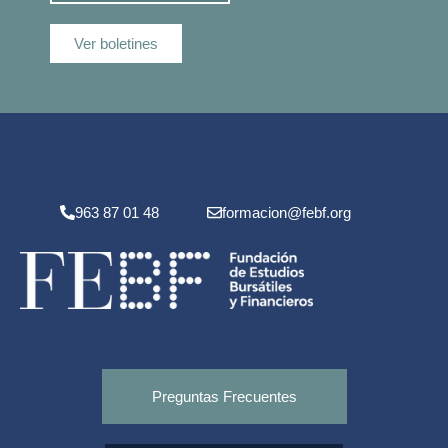
Ver boletines
963 87 01 48
formacion@febf.org
Preguntas Frecuentes