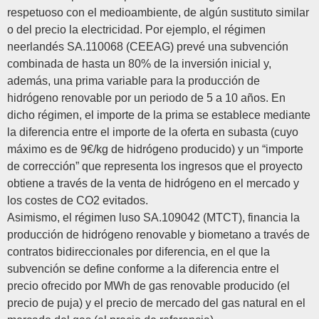
respetuoso con el medioambiente, de algún sustituto similar
o del precio la electricidad. Por ejemplo, el régimen
neerlandés SA.110068 (CEEAG) prevé una subvención
combinada de hasta un 80% de la inversión inicial y,
además, una prima variable para la producción de
hidrógeno renovable por un periodo de 5 a 10 años. En
dicho régimen, el importe de la prima se establece mediante
la diferencia entre el importe de la oferta en subasta (cuyo
máximo es de 9€/kg de hidrógeno producido) y un “importe
de corrección” que representa los ingresos que el proyecto
obtiene a través de la venta de hidrógeno en el mercado y
los costes de CO2 evitados.
Asimismo, el régimen luso SA.109042 (MTCT), financia la
producción de hidrógeno renovable y biometano a través de
contratos bidireccionales por diferencia, en el que la
subvención se define conforme a la diferencia entre el
precio ofrecido por MWh de gas renovable producido (el
precio de puja) y el precio de mercado del gas natural en el