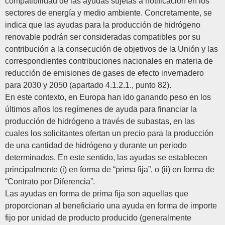
compatibilidad de las ayudas sujetas a notificación en los
sectores de energía y medio ambiente. Concretamente, se
indica que las ayudas para la producción de hidrógeno
renovable podrán ser consideradas compatibles por su
contribución a la consecución de objetivos de la Unión y las
correspondientes contribuciones nacionales en materia de
reducción de emisiones de gases de efecto invernadero
para 2030 y 2050 (apartado 4.1.2.1., punto 82).
En este contexto, en Europa han ido ganando peso en los
últimos años los regímenes de ayuda para financiar la
producción de hidrógeno a través de subastas, en las
cuales los solicitantes ofertan un precio para la producción
de una cantidad de hidrógeno y durante un periodo
determinados. En este sentido, las ayudas se establecen
principalmente (i) en forma de “prima fija”, o (ii) en forma de
“Contrato por Diferencia”.
Las
ayudas en forma de prima fija
son aquellas que
proporcionan al beneficiario una ayuda en forma de importe
fijo por unidad de producto producido (generalmente