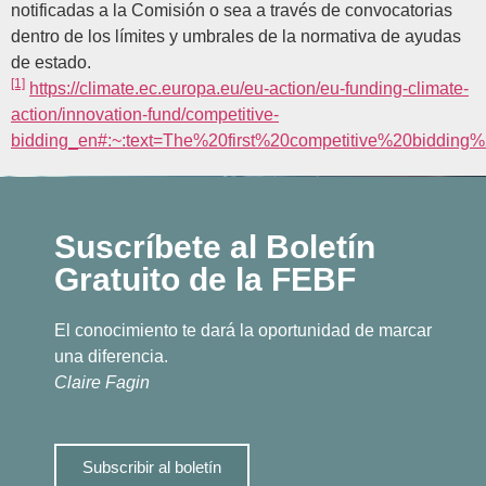
notificadas a la Comisión o sea a través de convocatorias
dentro de los límites y umbrales de la normativa de ayudas
de estado.
[1]
https://climate.ec.europa.eu/eu-action/eu-funding-climate-
action/innovation-fund/competitive-
bidding_en#:~:text=The%20first%20competitive%20biddi
Suscríbete al Boletín
Gratuito de la FEBF
El conocimiento te dará la oportunidad de marcar
una diferencia.
Claire Fagin
Subscribir al boletín