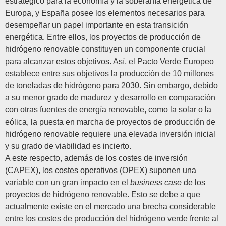
estratégico para la economía y la soberanía energética de
Europa, y España posee los elementos necesarios para
desempeñar un papel importante en esta transición
energética. Entre ellos, los proyectos de producción de
hidrógeno renovable constituyen un componente crucial
para alcanzar estos objetivos. Así, el Pacto Verde Europeo
establece entre sus objetivos la producción de 10 millones
de toneladas de hidrógeno para 2030. Sin embargo, debido
a su menor grado de madurez y desarrollo en comparación
con otras fuentes de energía renovable, como la solar o la
eólica, la puesta en marcha de proyectos de producción de
hidrógeno renovable requiere una elevada inversión inicial
y su grado de viabilidad es incierto.
A este respecto, además de los costes de inversión
(CAPEX), los costes operativos (OPEX) suponen una
variable con un gran impacto en el
business case
de los
proyectos de hidrógeno renovable. Esto se debe a que
actualmente existe en el mercado una brecha considerable
entre los costes de producción del hidrógeno verde frente al