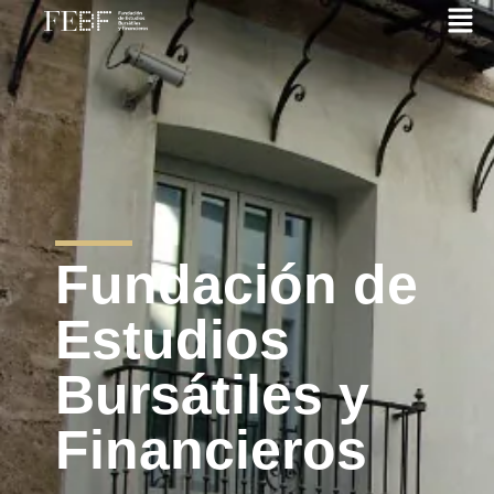
Fundación de
Estudios
Bursátiles y
Financieros