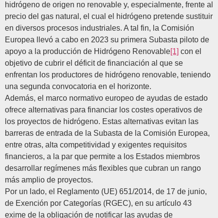
hidrógeno de origen no renovable y, especialmente, frente al
precio del gas natural, el cual el hidrógeno pretende sustituir
en diversos procesos industriales. A tal fin, la Comisión
Europea llevó a cabo en 2023 su primera Subasta piloto de
apoyo a la producción de Hidrógeno Renovable
[1]
con el
objetivo de cubrir el déficit de financiación al que se
enfrentan los productores de hidrógeno renovable, teniendo
una segunda convocatoria en el horizonte.
Además, el marco normativo europeo de ayudas de estado
ofrece alternativas para financiar los costes operativos de
los proyectos de hidrógeno. Estas alternativas evitan las
barreras de entrada de la Subasta de la Comisión Europea,
entre otras, alta competitividad y exigentes requisitos
financieros, a la par que permite a los Estados miembros
desarrollar regímenes más flexibles que cubran un rango
más amplio de proyectos.
Por un lado, el
Reglamento (UE) 651/2014, de 17 de junio,
de Exención por Categorías (RGEC)
, en su artículo 43
exime de la obligación de notificar las ayudas de