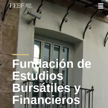
Fundación de
Estudios
Bursátiles y
Financieros