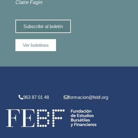
Claire Fagin
Subscribir al boletín
Ver boletines
963 87 01 48
formacion@febf.org