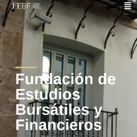
Fundación de
Estudios
Bursátiles y
Financieros