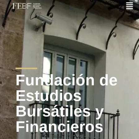
Fundación de
Estudios
Bursátiles y
Financieros