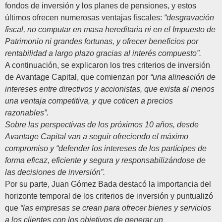
fondos de inversión y los planes de pensiones, y estos
últimos ofrecen numerosas ventajas fiscales:
“desgravación
fiscal, no computar en masa hereditaria ni en el Impuesto de
Patrimonio ni grandes fortunas, y ofrecer beneficios por
rentabilidad a largo plazo gracias al interés compuesto”.
A continuación, se explicaron los tres criterios de inversión
de
Avantage Capital
, que comienzan por
“una alineación de
intereses entre directivos y accionistas, que exista al menos
una ventaja competitiva, y que coticen a precios
razonables”.
Sobre las perspectivas de los próximos 10 años, desde
Avantage Capital van a seguir ofreciendo el máximo
compromiso y “defender los intereses de los partícipes de
forma eficaz, eficiente y segura y responsabilizándose de
las decisiones de inversión”.
Por su parte,
Juan Gómez Bada
destacó la importancia del
horizonte temporal de los criterios de inversión y puntualizó
que
“las empresas se crean para ofrecer bienes y servicios
a los clientes con los objetivos de generar un