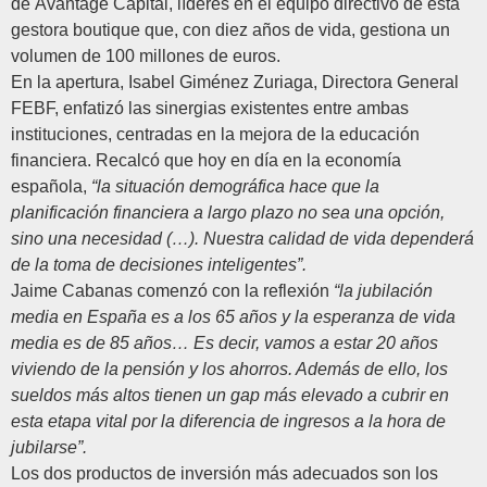
de
Avantage Capital,
líderes en el equipo directivo de esta
gestora boutique que, con diez años de vida, gestiona un
volumen de 100 millones de euros.
En la apertura,
Isabel Giménez Zuriaga
, Directora General
FEBF, enfatizó las sinergias existentes entre ambas
instituciones, centradas en la mejora de la educación
financiera. Recalcó que hoy en día en la economía
española,
“la situación demográfica hace que la
planificación financiera a largo plazo no sea una opción,
sino una necesidad (…). Nuestra calidad de vida dependerá
de la toma de decisiones inteligentes”.
Jaime Cabanas
comenzó con la reflexión
“la jubilación
media en España es a los 65 años y la esperanza de vida
media es de 85 años… Es decir, vamos a estar 20 años
viviendo de la pensión y los ahorros. Además de ello, los
sueldos más altos tienen un gap más elevado a cubrir en
esta etapa vital por la diferencia de ingresos a la hora de
jubilarse”.
Los dos productos de inversión más adecuados son los