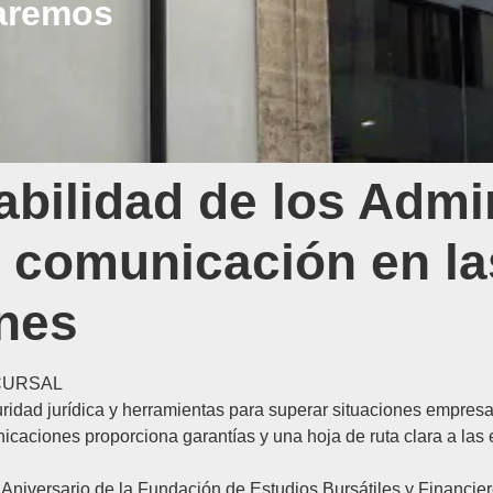
daremos
bilidad de los Admi
a comunicación en la
ones
CURSAL
idad jurídica y herramientas para superar situaciones empresa
icaciones proporciona garantías y una hoja de ruta clara a las
Aniversario de la
Fundación de Estudios Bursátiles y Financie