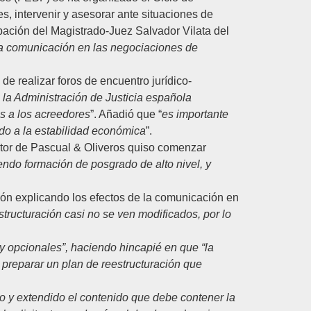
es, intervenir y asesorar ante situaciones de
cipación del Magistrado-Juez
Salvador Vilata
del
la comunicación en las negociaciones de
 de realizar foros de encuentro jurídico-
e la Administración de Justicia española
s a los acreedores
”. Añadió que “
es importante
ndo a la estabilidad económica
”.
tor de
Pascual & Oliveros
quiso comenzar
iendo formación de posgrado de alto nivel, y
ción explicando los efectos de la comunicación en
tructuración casi no se ven modificados, por lo
y opcionales”, haciendo hincapié en que “la
preparar un plan de reestructuración que
o y extendido el contenido que debe contener la