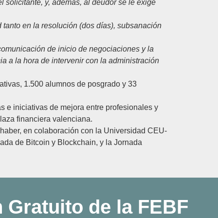
 solicitante, y, además, al deudor se le exige
d tanto en la resolución (dos días), subsanación
 comunicación de inicio de negociaciones y la
a a la hora de intervenir con la administración
mativas, 1.500 alumnos de posgrado y 33
 e iniciativas de mejora entre profesionales y
plaza financiera valenciana.
 haber, en colaboración con la Universidad CEU-
ada de Bitcoin y Blockchain, y la Jornada
n Gratuito de la FEBF