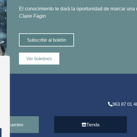
El conocimiento te dará la oportunidad de marcar una d
Claire Fagin
Subscribir al boletín
Ver boletines
963 87 01 4
 Frecuentes
Tienda