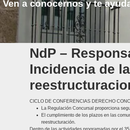
Ven a conocernos y te ayu
NdP – Responsa
Incidencia de l
reestructuraci
CICLO DE CONFERENCIAS DERECHO CON
La Regulación Concursal proporciona segur
El cumplimiento de los plazos en las comun
reestructuración.
Dentro de las actividades programadas por el 35 