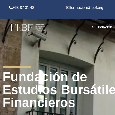
963 87 01 48
formacion@febf.org
La Fundación
Fundación de
Estudios Bursátil
Financieros