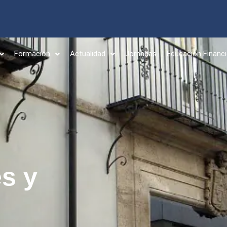
Formación
Actualidad
Jornadas
Educación Financi
es y