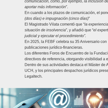
comunicación, como, por ejemplo, la inclusión de 
aportar más información
”.
En cuando a los plazos de comunicación, el pon
(dos días) e impugnación (cinco días)
”
El Magistrado Vilata comentó que “
la experienci
situación de insolvencia
”, y añadió que “
el exper
judicial y ejecutar el procedimiento”.
En 2025, la FEBF celebra su 35 Aniversario con
publicaciones jurídico-financieras.
Los diferentes Foros de Encuentro de la Fundaci
directivos de referencia, otorgando visibilidad a
Dentro de sus actividades destaca el
Máster de 
UCH, y los principales despachos jurídicos pres
Legaltech.