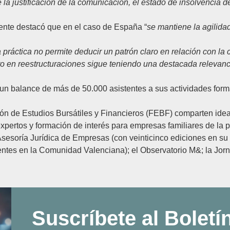
la justificación de la comunicación, el estado de insolvencia del
ente destacó que en el caso de España “
se mantiene la agilida
a práctica no permite deducir un patrón claro en relación con la
to en reestructuraciones sigue teniendo una destacada relevanci
 un balance de más de 50.000 asistentes a sus actividades for
ón de Estudios Bursátiles y Financieros (FEBF) comparten ideas
 expertos y formación de interés para empresas familiares de la 
Asesoría Jurídica de Empresas
(con veinticinco ediciones en su
entes en la Comunidad Valenciana); el Observatorio M&; la Jorn
Suscríbete al Boletí