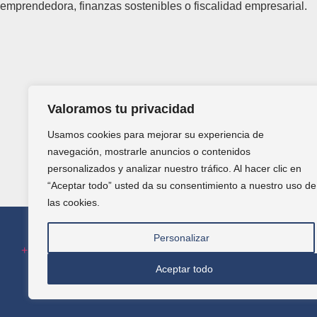
emprendedora, finanzas sostenibles o fiscalidad empresarial.
Valoramos tu privacidad
Usamos cookies para mejorar su experiencia de
navegación, mostrarle anuncios o contenidos
personalizados y analizar nuestro tráfico. Al hacer clic en
“Aceptar todo” usted da su consentimiento a nuestro uso de
las cookies.
Personalizar
+34 616 98 00 86
|
formacion@febf.org
Aceptar todo