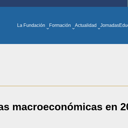
La Fundación
Formación
Actualidad
Jornadas
Edu
as macroeconómicas en 202