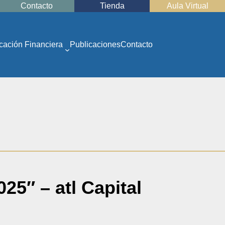
Contacto
Tienda
Aula Virtual
cación Financiera
Publicaciones
Contacto
5″ – atl Capital