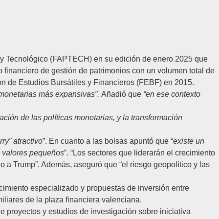
l y Tecnológico (FAPTECH)
en su edición de enero 2025 que
financiero de gestión de patrimonios con un volumen total de
n de Estudios Bursátiles y Financieros (FEBF)
en 2015.
as monetarias más expansivas”.
Añadió que
“en ese contexto
zación de las políticas monetarias, y la transformación
ry” atractivo
”. En cuanto a las bolsas apuntó que “
existe un
os valores pequeños
”. “Los sectores que liderarán el crecimiento
do a Trump”. Además, aseguró que “el riesgo geopolítico y las
miento especializado y propuestas de inversión entre
iliares de la plaza financiera valenciana.
 de proyectos y estudios de investigación sobre iniciativa