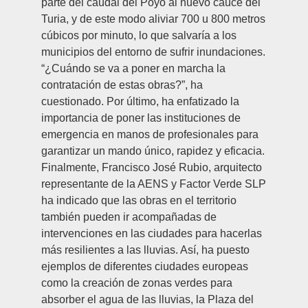
parte del caudal del Poyo al nuevo cauce del
Turia, y de este modo aliviar 700 u 800 metros
cúbicos por minuto, lo que salvaría a los
municipios del entorno de sufrir inundaciones.
“¿Cuándo se va a poner en marcha la
contratación de estas obras?”, ha
cuestionado. Por último, ha enfatizado la
importancia de poner las instituciones de
emergencia en manos de profesionales para
garantizar un mando único, rapidez y eficacia.
Finalmente,
Francisco José Rubio
, arquitecto
representante de la AENS y Factor Verde SLP
ha indicado que las obras en el territorio
también pueden ir acompañadas de
intervenciones en las ciudades para hacerlas
más resilientes a las lluvias. Así, ha puesto
ejemplos de diferentes ciudades europeas
como la creación de zonas verdes para
absorber el agua de las lluvias, la Plaza del