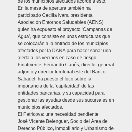
de los municipios afectados acorde a esto.
En la mesa de apertura también ha
participado
Cecilia Ivars
, presidenta
Asociación Entornos Saludables (AENS),
quien ha expuesto el proyecto ‘Campanas de
Agua’, que consiste en unas estructuras que
se colocarán a la entrada de los municipios
afectados por la DANA para hacer sonar una
alerta a los vecinos en caso de riesgo.
Finalmente,
Fernando Canós
, director general
adjunto y director territorial este del Banco
Sabadell ha puesto el foco sobre la
importancia de la ‘capilaridad’ de las
entidades bancarias, y su capacidad para
gestionar las ayudas desde sus sucursales en
municipios afectados.
El Patricova: una necesidad pendiente
José Vicente Belenguer
, Socio del Área de
Derecho Público, Inmobiliario y Urbanismo de