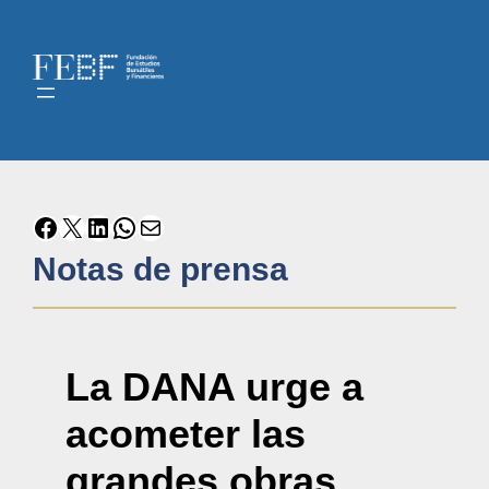
Notas de prensa
La DANA urge a
acometer las
grandes obras