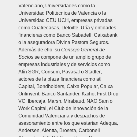
Valenciano
, Universidades como la
Universidad Politécnica de Valencia o la
Universidad CEU UCH
, empresas privadas
como
Cuatrecasas, Deloitte, Uría
y entidades
financieras como
Banco Sabadell, Caixabank
o la aseguradora
Divina Pastora Seguros
.
Además de ello, su
Consejo General de
Socios
se compone de un amplio grupo de
empresas industriales y de servicios como
Afín SGR, Consum, Pavasal
o
Stadler
,
actores de la plaza financiera como
atl
Capital, Bondholders,
Caixa Popular, Caixa
Ontinyent, Banco Santander,
Kaiho,
First Drop
VC,
Ibercaja, Marsh, Mirabaud, NAO Sam
o
Work Capital
, el
Club de Innovación de la
Comunidad Valenciana
y despachos de
asesoramiento entre los que estarían
Adequa,
Andersen, Alentta, Broseta, Carbonell