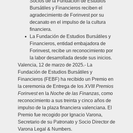
Socios de la Fundación de Estudios
Bursátiles y Financieros reciben el
agradecimiento de Forinvest por su
decanato en el impulso de la cultura
financiera.
La Fundación de Estudios Bursátiles y
Financieros, entidad embajadora de
Forinvest, recibe un reconocimiento por
la labor desarrollada desde sus inicios.
Valencia, 12 de marzo de 2025
.- La
Fundación de Estudios Bursátiles y
Financieros
(FEBF)
ha recibido un Premio en
la ceremonia de Entrega de los
XVIII Premios
Forinvest
en la
Noche de las Finanzas
, como
reconocimiento a sus treinta y cinco años de
impulso de la plaza financiera valenciana. El
Premio fue recogido por
Ignacio Varona
,
Secretario de su Patronato y Socio Director de
Varona Legal & Numbers.