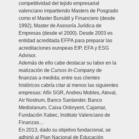
competitividad del tejido empresarial
valenciano impartiendo Masters de Posgrado
como el
Master Bursátil y Financiero
(desde
1992),
Master de Asesoría Jurídica de
Empresas
(desde el 2000). Desde 2003 es
entidad acreditada EFPA para preparar las
acreditaciones europeas EIP, EFA y ESG
Advisor.
Además de ello cabe destacar su labor en la
realización de
Cursos In-Company
de
finanzas a medida; entre sus clientes
históricos cabría citar al menos las siguientes
empresas:
Afín SGR, Andreu Mobles, Ateval,
Air Nostrum, Banco Santander, Banco
Mediolanum, Caixa Ontinyent, Cajamar,
Fundación Xabec, Instituto Valenciano de
Finanzas
…
En 2013, dado su objetivo fundacional, se
adhirió al
Plan Nacional de Educación