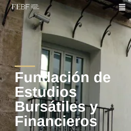
Fundación de
Estudios
Bursátiles y
Financieros