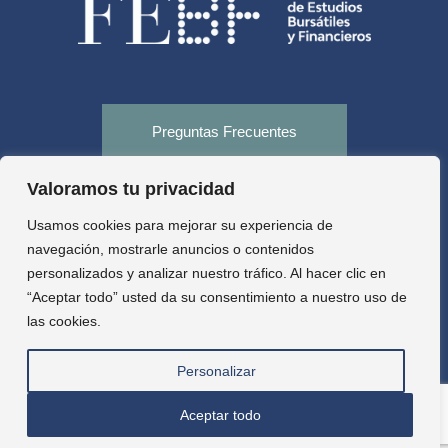
Preguntas Frecuentes
Valoramos tu privacidad
Tienda
Usamos cookies para mejorar su experiencia de
navegación, mostrarle anuncios o contenidos
personalizados y analizar nuestro tráfico. Al hacer clic en
Aula virtual
“Aceptar todo” usted da su consentimiento a nuestro uso de
las cookies.
Personalizar
Aceptar todo