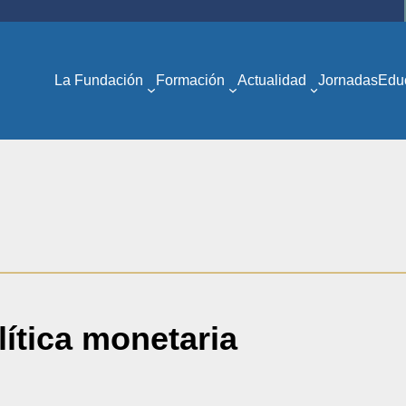
La Fundación
Formación
Actualidad
Jornadas
Edu
olítica monetaria