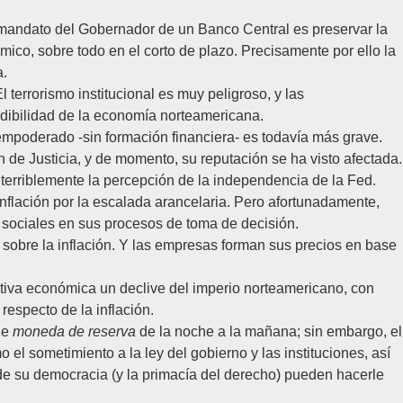
l mandato del Gobernador de un Banco Central es preservar la
ico, sobre todo en el corto de plazo. Precisamente por ello la
a.
errorismo institucional es muy peligroso, y las
edibilidad de la economía norteamericana.
 empoderado -sin formación financiera- es todavía más grave.
de Justicia, y de momento, su reputación se ha visto afectada.
 terriblemente la percepción de la independencia de la Fed.
inflación por la escalada arancelaria. Pero afortunadamente,
s sociales en sus procesos de toma de decisión.
 sobre la inflación. Y las empresas forman sus precios en base
ativa económica un declive del imperio norteamericano, con
respecto de la inflación.
 de
moneda de reserva
de la noche a la mañana; sin embargo, el
l sometimiento a la ley del gobierno y las instituciones, así
 de su democracia (y la primacía del derecho) pueden hacerle