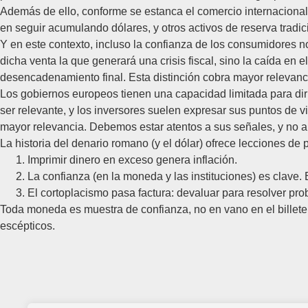
Además de ello, conforme se estanca el comercio internacional,
en seguir acumulando dólares, y otros activos de reserva tradic
Y en este contexto, incluso la confianza de los consumidores n
dicha venta la que generará una crisis fiscal, sino la caída en el
desencadenamiento final. Esta distinción cobra mayor relevanci
Los gobiernos europeos tienen una capacidad limitada para dirig
ser relevante, y los inversores suelen expresar sus puntos de v
mayor relevancia. Debemos estar atentos a sus señales, y no a 
La historia del denario romano (y el dólar) ofrece lecciones de 
Imprimir dinero en exceso genera inflación.
La confianza (en la moneda y las instituciones) es clave. 
El cortoplacismo pasa factura: devaluar para resolver pr
Toda moneda es muestra de confianza, no en vano en el billete 
escépticos.