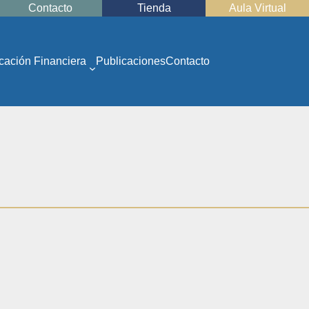
Contacto
Tienda
Aula Virtual
cación Financiera
Publicaciones
Contacto