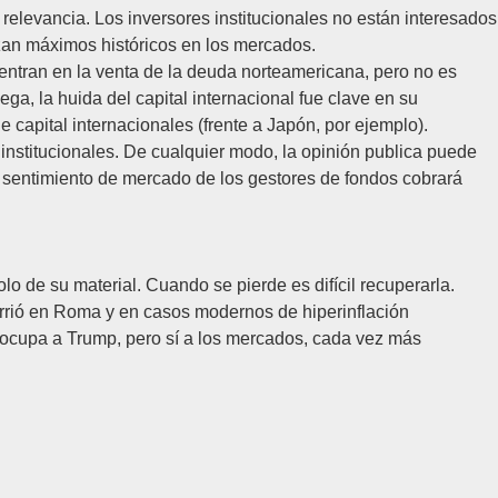
relevancia. Los inversores institucionales no están interesados
anzan máximos históricos en los mercados.
centran en la venta de la deuda norteamericana, pero no es
iega, la huida del capital internacional fue clave en su
capital internacionales (frente a Japón, por ejemplo).
 institucionales. De cualquier modo, la opinión publica puede
el sentimiento de mercado de los gestores de fondos cobrará
lo de su material. Cuando se pierde es difícil recuperarla.
urrió en Roma y en casos modernos de hiperinflación
reocupa a Trump, pero sí a los mercados, cada vez más