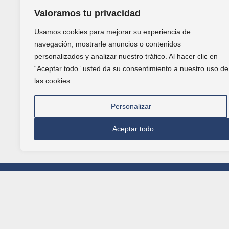
Valoramos tu privacidad
Usamos cookies para mejorar su experiencia de
navegación, mostrarle anuncios o contenidos
personalizados y analizar nuestro tráfico. Al hacer clic en
“Aceptar todo” usted da su consentimiento a nuestro uso de
las cookies.
Personalizar
Aceptar todo
+34 616 98 00 86
|
formacion@febf.org