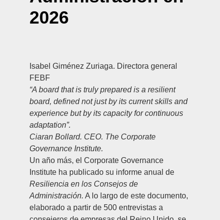
2026
Isabel Giménez Zuriaga. Directora general
FEBF
“A board that is truly prepared is a resilient
board, defined not just by its current skills and
experience but by its capacity for continuous
adaptation”.
Ciaran Bollard. CEO. The Corporate
Governance Institute.
Un año más, el
Corporate Governance
Institute
ha publicado su informe anual de
Resiliencia en los Consejos de
Administración.
A lo largo de este documento,
elaborado a partir de 500 entrevistas a
consejeros de empresas del Reino Unido, se