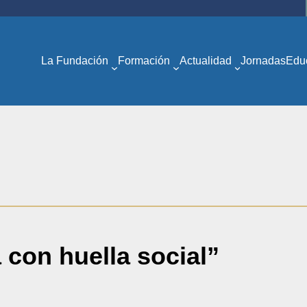
La Fundación
Formación
Actualidad
Jornadas
Edu
 con huella social”