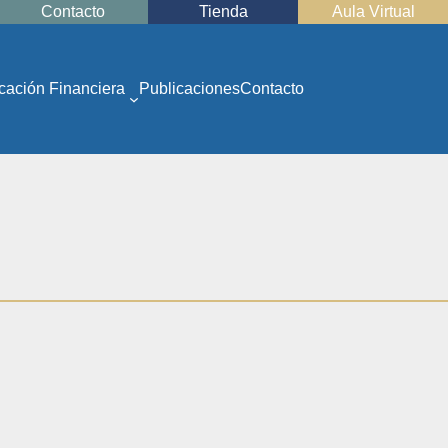
Contacto
Tienda
Aula Virtual
cación Financiera
Publicaciones
Contacto