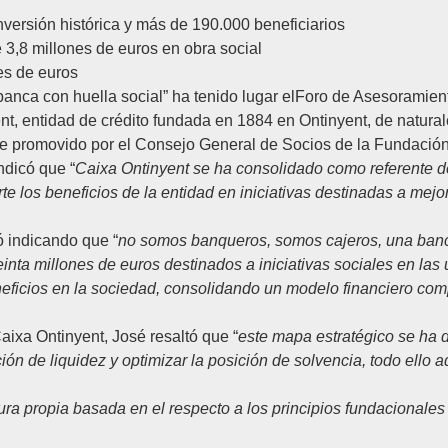
versión histórica y más de 190.000 beneficiarios
 3,8 millones de euros en obra social
es de euros
banca con huella social
”
ha tenido lugar el
Foro de Asesoramien
nt
, entidad de crédito fundada en 1884 en Ontinyent, de natural
ue promovido por el Consejo General de Socios de la
Fundación
indicó que “
Caixa Ontinyent se ha consolidado como referente 
te los beneficios de la entidad en iniciativas destinadas a mejor
indicando que “
no somos banqueros, somos cajeros, una banc
inta millones de euros destinados a iniciativas
sociales en las
eficios en la sociedad, consolidando un modelo financiero comp
ixa Ontinyent, José resaltó que “
este mapa estratégico se ha d
ición de liquidez y optimizar la posición de solvencia, todo ell
ura propia basada en el respecto a los principios fundacionales (