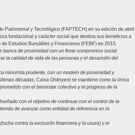
to Patrimonial y Tecnológico (FAPTECH)
en su edición de abril
eza fundacional y carácter social que destina sus beneficios a
 de Estudios Bursátiles y Financieros (FEBF)
en 2015.
de banca de proximidad con un firme compromiso social
ar la calidad de vida de las personas y el desarrollo del
a minorista prudente, con un modelo de proximidad y
 últimas décadas
,
Caixa Ontinyent se mantiene como la única
rometido con el bienestar colectivo y el progreso de
la
iseñado con el objetivo de continuar con el control de la
o además de avanzar como entidad de referencia en la
lucha contra la exclusión financiera y la usura) y el