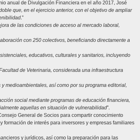
io anual de Divulgación Financiera
en el año 2017, José
ble que, en el ejercicio anterior, con el objetivo de ampliar
enibilidad
.”
ejora de las condiciones de acceso al mercado laboral,
olaboración con 250 colectivos, beneficiando directamente a
sistenciales, educativos, culturales y sanitarios, incluyendo
a Facultad de Veterinaria, considerada una infraestructura
s y medioambientales, así como por su programa editorial,
 acción social mediante programas de educación financiera,
cialmente aquellas en situación de vulnerabilidad
”.
Consejo General de Socios para compartir conocimiento
s y formación de interés para inversores y empresas familiares
ancieros y jurídicos, así como la preparación para las