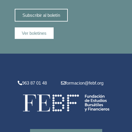
Subscribir al boletín
Ver boletines
963 87 01 48
formacion@febf.org