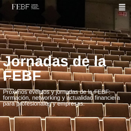
Jornadas de la
FEBF
Próximos eventos y jornadas de la FEBF:
formación, networking y actualidad financiera
para profesionales y empresas.