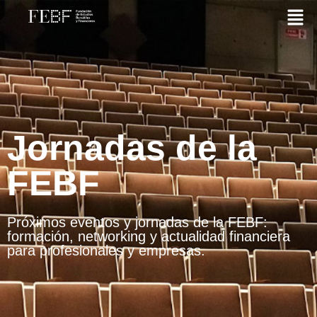
Jornadas de la
FEBF
Próximos eventos y jornadas de la FEBF:
formación, networking y actualidad financiera
para profesionales y empresas.