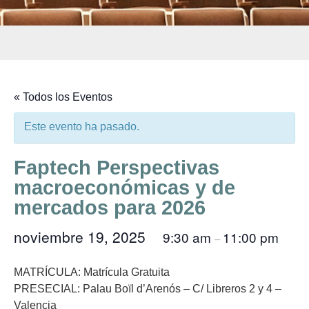
« Todos los Eventos
Este evento ha pasado.
Faptech Perspectivas
macroeconómicas y de
mercados para 2026
noviembre 19, 2025
9:30 am
11:00 pm
@
–
MATRÍCULA:
Matrícula Gratuita
PRESECIAL
: Palau Boïl d’Arenós – C/ Libreros 2 y 4 –
Valencia