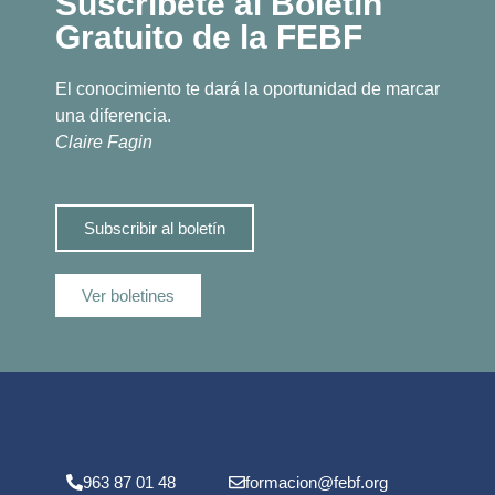
Suscríbete al Boletín
Gratuito de la FEBF
El conocimiento te dará la oportunidad de marcar
una diferencia.
Claire Fagin
Subscribir al boletín
Ver boletines
963 87 01 48
formacion@febf.org