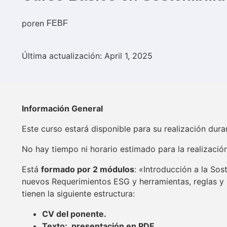
por
en
FEBF
Última actualización: April 1, 2025
Información General
Este curso estará disponible para su realización dur
No hay tiempo ni horario estimado para la realizació
Está
formado por 2 módulos
: «Introducción a la Sos
nuevos Requerimientos ESG y herramientas, reglas y 
tienen la siguiente estructura:
CV del ponente.
Texto: presentación en PDF.