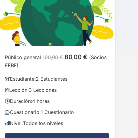
80,00 €
Público general
100,00 €
(Socios
FEBF)
Estudiante:
2 Estudiantes
Lección:
3 Lecciones
Duración:
4 horas
Cuestionario:
1 Cuestionario
Nivel:
Todos los niveles