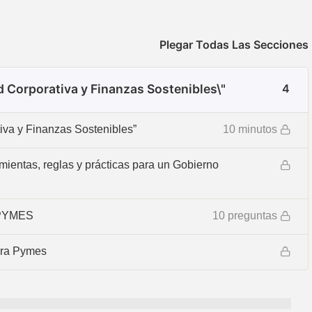
Plegar Todas Las Secciones
ad Corporativa y Finanzas Sostenibles\"
4
tiva y Finanzas Sostenibles”
10 minutos
ientas, reglas y prácticas para un Gobierno
a PYMES
10 preguntas
ara Pymes