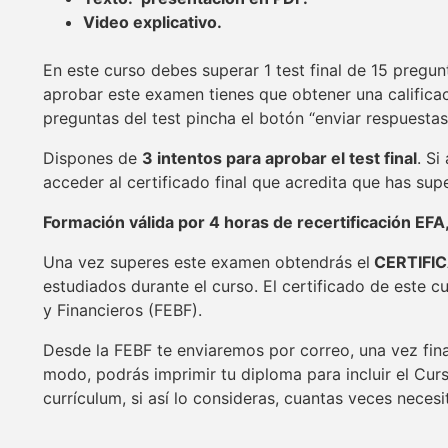
Video explicativo.
En este curso debes superar 1 test final de 15 pregunt
aprobar este examen tienes que obtener una califica
preguntas del test pincha el botón “enviar respuesta
Dispones de
3 intentos para aprobar el test final
. Si
acceder al certificado final que acredita que has su
Formación válida por 4 horas de recertificación EFA, 
Una vez superes este examen obtendrás el
CERTIFI
estudiados durante el curso. El certificado de este c
y Financieros (FEBF).
Desde la FEBF te enviaremos por correo, una vez fina
modo, podrás imprimir tu diploma para incluir el Cur
currículum, si así lo consideras, cuantas veces necesi