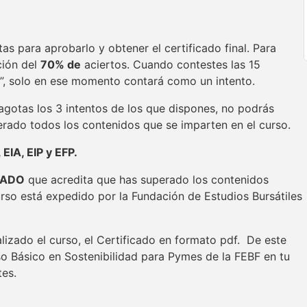
as para aprobarlo y obtener el certificado final. Para
ción del
70% de
aciertos. Cuando contestes las 15
s”, solo en ese momento contará como un intento.
 agotas los 3 intentos de los que dispones, no podrás
perado todos los contenidos que se imparten en el curso.
EIA, EIP y EFP.
CADO
que acredita que has superado los contenidos
urso está expedido por la Fundación de Estudios Bursátiles
lizado el curso, el Certificado en formato pdf. De este
so Básico en Sostenibilidad para Pymes de la FEBF en tu
tes.