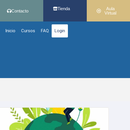
Tienda
Aula
Contacto
Virtual
Inicio
Cursos
FAQ
Login