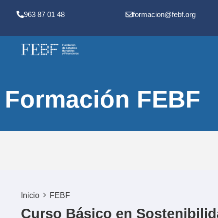
963 87 01 48
formacion@febf.org
Formación FEBF
Inicio
FEBF
Curso Básico en Sostenibili