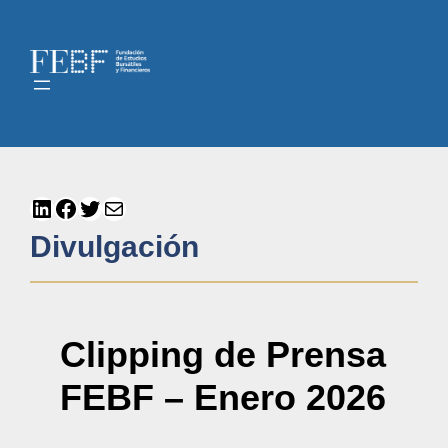
Divulgación
Clipping de Prensa
FEBF – Enero 2026