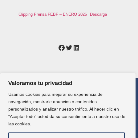
Clipping Prensa FEBF – ENERO 2026
Descarga
Valoramos tu privacidad
Usamos cookies para mejorar su experiencia de
+34 616 98 00 86
|
formacion@febf.org
navegación, mostrarle anuncios o contenidos
personalizados y analizar nuestro tráfico. Al hacer clic en
“Aceptar todo” usted da su consentimiento a nuestro uso de
Contacto
las cookies.
Contacto
Aula Virtual