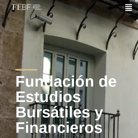
Fundación de
Estudios
Bursátiles y
Financieros